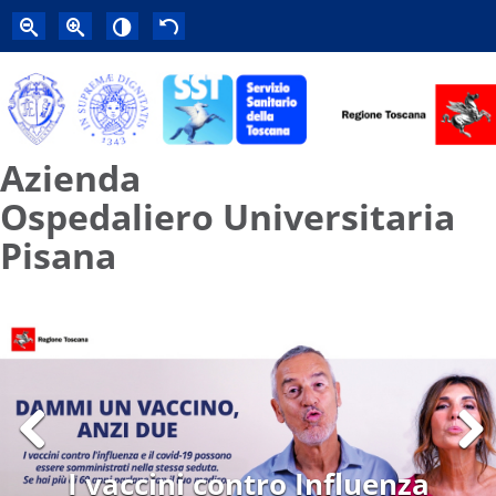
Azienda
Ospedaliero Universitaria
Pisana
Previous
Next
I vaccini contro Influenza