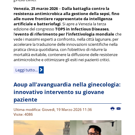
Venezia, 25 marzo 2026
–
Dalla battaglia contro la
resistenza antimicrobica alla gestione della sepsi, fino
alle nuove frontiere rappresentate da intelligenza
artificiale e batteriofagi
. Si apre a Venezia la terza
edizione del congresso
TOP5 in Infectious Diseases
,
l’
evento di riferimento per l’infettivologia mondiale
che
vede i massimi esperti a confronto, nella città lagunare, per
accelerare la traduzione delle innovazioni scientifiche nella
pratica clinica quotidiana, con l’obiettivo di ridurre la
mortalità evitabile, contenere la diffusione delle resistenze
antimicrobiche e ottimizzare gli esiti nei pazienti critici.
Leggi tutto...
Aoup all’avanguardia nella ginecologia:
innovativo intervento su giovane
paziente
Ultima modifica: Giovedì, 19 Marzo 2026 11:36
Visite: 4086