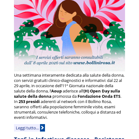
Una settimana interamente dedicata alla salute della donna,
con servizi gratuiti clinico-diagnostici e informativi: dal 22 al
29 aprile, in occasione dell’11ª Giornata nazionale della
salute della donna, l’
Aoup
aderisce all’
(H) Open Day sulla
salute della donna
promossa da
Fondazione Onda ETS
.
In
253 presidi
aderenti al network con il Bollino Rosa,
saranno offerti alla popolazione femminile visite, esami
strumentali, consulenze telefoniche, colloqui a distanza ed
eventi informativi.
Leggi tutto...