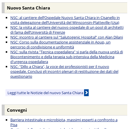
Nuovo Santa Chiara
NSC: al cantiere dell’Ospedale Nuovo Santa Chiara in Cisanello in
visita delegazione dell’Università del Winsconsin-Platteville (Usa)
NSC: la visita al cantiere del nuovo ospedale di un pool di architetti
di fama dell’Università di Firenze
NSC: incontro al cantiere sul “Salutogenic Hospital” con Alan Dilani
NSC: Corso sulla documentazione assistenziale in Aoup, un
percorso di condivisione e uniformità
NSC: sulla rivista "Tecnica ospedaliera" si parla della nuova unità di
Biocontenimento e della terapia sub-intensiva della Medicina
d'urgenza ospedaliera
NSC: "Dillo a Chiara", la voce dei professionisti per il nuovo
ospedale. Conclusi gli incontri plenari di restituzione dei dati del
questionario
Leggi tutte le Notizie del nuovo Santa Chiara
Convegni
Barriera intestinale e microbiota, massimi esperti a confronto a
Pisa