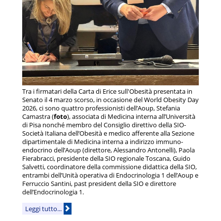
Tra i firmatari della Carta di Erice sull'Obesità presentata in
Senato il 4 marzo scorso, in occasione del World Obesity Day
2026, ci sono quattro professionisti dell’Aoup, Stefania
Camastra (
foto
), associata di Medicina interna all’Università
di Pisa nonché membro del Consiglio direttivo della SIO-
Società Italiana dell’Obesità e medico afferente alla Sezione
dipartimentale di Medicina interna a indirizzo immuno-
endocrino dell’Aoup (direttore, Alessandro Antonelli), Paola
Fierabracci, presidente della SIO regionale Toscana, Guido
Salvetti, coordinatore della commissione didattica della SIO,
entrambi dell’Unità operativa di Endocrinologia 1 dell’Aoup e
Ferruccio Santini, past president della SIO e direttore
dell’Endocrinologia 1.
Leggi tutto...