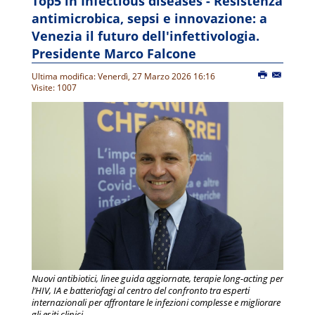
Top5 in Infectious diseases - Resistenza
antimicrobica, sepsi e innovazione: a
Venezia il futuro dell'infettivologia.
Presidente Marco Falcone
Ultima modifica: Venerdì, 27 Marzo 2026 16:16
Visite: 1007
Nuovi antibiotici, linee guida aggiornate, terapie long-acting per
l’HIV, IA e batteriofagi al centro del confronto tra esperti
internazionali per affrontare le infezioni complesse e migliorare
gli esiti clinici.