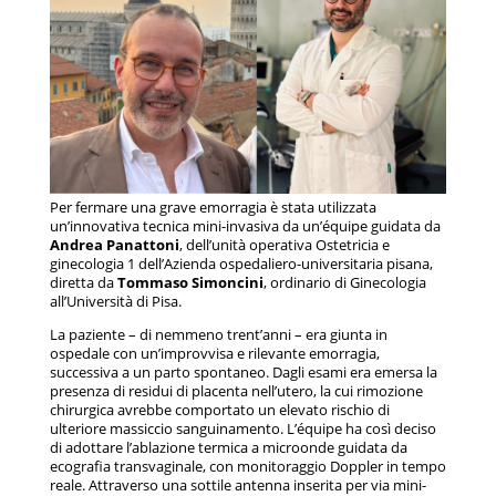
Per fermare una grave emorragia è stata utilizzata
un’innovativa tecnica mini-invasiva da un’équipe guidata da
Andrea Panattoni
, dell’unità operativa Ostetricia e
ginecologia 1 dell’Azienda ospedaliero-universitaria pisana,
diretta da
Tommaso Simoncini
, ordinario di Ginecologia
all’Università di Pisa.
La paziente – di nemmeno trent’anni – era giunta in
ospedale con un’improvvisa e rilevante emorragia,
successiva a un parto spontaneo. Dagli esami era emersa la
presenza di residui di placenta nell’utero, la cui rimozione
chirurgica avrebbe comportato un elevato rischio di
ulteriore massiccio sanguinamento. L’équipe ha così deciso
di adottare l’ablazione termica a microonde guidata da
ecografia transvaginale, con monitoraggio Doppler in tempo
reale. Attraverso una sottile antenna inserita per via mini-