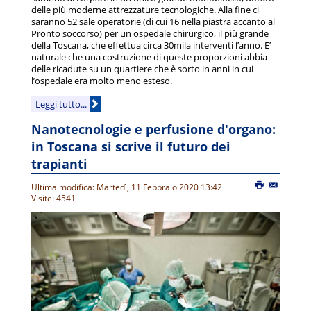
delle più moderne attrezzature tecnologiche. Alla fine ci
saranno 52 sale operatorie (di cui 16 nella piastra accanto al
Pronto soccorso) per un ospedale chirurgico, il più grande
della Toscana, che effettua circa 30mila interventi l’anno. E’
naturale che una costruzione di queste proporzioni abbia
delle ricadute su un quartiere che è sorto in anni in cui
l’ospedale era molto meno esteso.
Leggi tutto...
Nanotecnologie e perfusione d'organo:
in Toscana si scrive il futuro dei
trapianti
Ultima modifica: Martedì, 11 Febbraio 2020 13:42
Visite: 4541