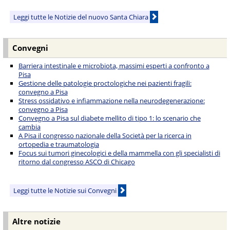
Leggi tutte le Notizie del nuovo Santa Chiara
Convegni
Barriera intestinale e microbiota, massimi esperti a confronto a
Pisa
Gestione delle patologie proctologiche nei pazienti fragili:
convegno a Pisa
Stress ossidativo e infiammazione nella neurodegenerazione:
convegno a Pisa
Convegno a Pisa sul diabete mellito di tipo 1: lo scenario che
cambia
A Pisa il congresso nazionale della Società per la ricerca in
ortopedia e traumatologia
Focus sui tumori ginecologici e della mammella con gli specialisti di
ritorno dal congresso ASCO di Chicago
Leggi tutte le Notizie sui Convegni
Altre notizie