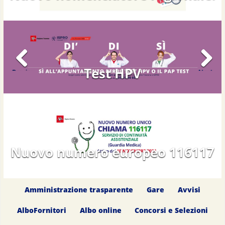
Test HPV
Previous
Next
Nuovo numero europeo 116117
Amministrazione trasparente
Gare
Avvisi
AlboFornitori
Albo online
Concorsi e Selezioni