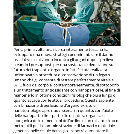
Per la prima volta una ricerca interamente toscana ha
sviluppato una nuova strategia per minimizzare il danno
ossidativo a cui vanno incontro gli organi dopo il prelievo,
creando i presupposti per una sostanziale rivoluzione sul
futuro dei trapianti d’organo. Infatti è stata realizzata
un’innovativa procedura di conservazione di un fegato
umano che gli consente di restare perfettamente vitale a
37°C fuori dal corpo e, contemporaneamente, di sottoporlo
a un trattamento antiossidante con nanoparticelle, al fine di
mantenerlo in ottime condizioni fisiologiche più a lungo di
quanto accada con le attuali procedure. Questa sapiente
combinazione di perfusione d’organo ex-situ e
nanotecnologie apre nuovi scenari in quanto, con l’aiuto
delle nanoparticelle – particelle di natura organica o
inorganica delle dimensioni dell’ordine di un miliardesimo di
metro utili per la somministrazione di farmaci o materiale
genetico, nelle cellule bersaglio - si potrà aumentare il