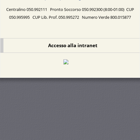
Centralino 050.992111 Pronto Soccorso 050.992300 (8:00-01:00) CUP
050.995995 CUP Lib. Prof. 050.995272 Numero Verde 800.015877
Accesso alla intranet