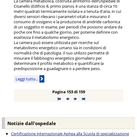
La camera metabolica, costruita all’interno dell’Ospedale di
Cisanello (Edificio 8, primo piano), è una stanza di circa 10
metri quadrati termicamente isolata e a tenuta d'aria, in cui
diversi sensori rilevano i parametri vitali e misurano il
consumo di ossigeno e la produzione di anidride carbonica
di un soggetto in esame, per periodi che possono andare da
poche ore fino a qualche giorno, per poterne definire con
esattezza il metabolismo energetico.
La camera può essere utilizzata per ricerche sul
metabolismo energetico umano sia in condizioni di
normalità che di patologia. Il suo utilizzo permette di
misurare il fabbisogno energetico giornaliero per
determinare il profilo metabolico e quantificare la
predisposizione a guadagnare o a perdere peso.
Leggi tutto...
Pagina 153 di 159
Notizie dall'ospedale
Certificazione internazionale Aphea alla Scuola di specializzazione