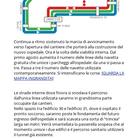
Continua a ritmo sostenuto la marcia di avvicinamento
verso l’apertura del cantiere che porterà alla costruzione del
nuovo ospedale. Ora è la volta della viabilità interna. Dal
primo agosto aumenta il numero delle linee della navetta
gratuita che unisce i parcheggi all’ospedale: da una si passa a
tre. Passa a tre il numero delle navette utilizzate
contemporaneamente. Si intensificano le corse. [
GUARDA LA
MAPPA INGRANDITA
]
Le strade interne dove finora si snodava il percorso
dall’unica linea utilizzata saranno in grandissima parte
occupate dai cantieri.
Nello spazio tra l’edificio 30 e l’edificio 31, dove è ospitato il
pronto soccorso, saranno poste le fondamenta del futuro
ingresso dell’ospedale e sarà scavata una sorta di “trincea”
larga sei metri. Verrà smantellata la passerella sospesa che al
momento unisce i due edifici e il percorso sanitario utilizzerà
il tunnel già esistente.