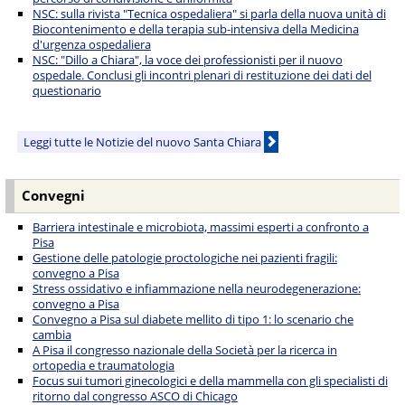
NSC: sulla rivista "Tecnica ospedaliera" si parla della nuova unità di
Biocontenimento e della terapia sub-intensiva della Medicina
d'urgenza ospedaliera
NSC: "Dillo a Chiara", la voce dei professionisti per il nuovo
ospedale. Conclusi gli incontri plenari di restituzione dei dati del
questionario
Leggi tutte le Notizie del nuovo Santa Chiara
Convegni
Barriera intestinale e microbiota, massimi esperti a confronto a
Pisa
Gestione delle patologie proctologiche nei pazienti fragili:
convegno a Pisa
Stress ossidativo e infiammazione nella neurodegenerazione:
convegno a Pisa
Convegno a Pisa sul diabete mellito di tipo 1: lo scenario che
cambia
A Pisa il congresso nazionale della Società per la ricerca in
ortopedia e traumatologia
Focus sui tumori ginecologici e della mammella con gli specialisti di
ritorno dal congresso ASCO di Chicago