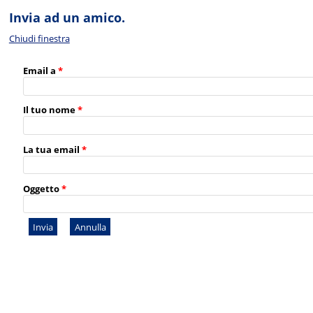
Invia ad un amico.
Chiudi finestra
Email a
*
Il tuo nome
*
La tua email
*
Oggetto
*
Invia
Annulla