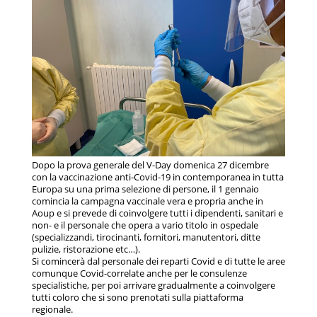
Dopo la prova generale del V-Day domenica 27 dicembre
con la vaccinazione anti-Covid-19 in contemporanea in tutta
Europa su una prima selezione di persone, il 1 gennaio
comincia la campagna vaccinale vera e propria anche in
Aoup e si prevede di coinvolgere tutti i dipendenti, sanitari e
non- e il personale che opera a vario titolo in ospedale
(specializzandi, tirocinanti, fornitori, manutentori, ditte
pulizie, ristorazione etc…).
Si comincerà dal personale dei reparti Covid e di tutte le aree
comunque Covid-correlate anche per le consulenze
specialistiche, per poi arrivare gradualmente a coinvolgere
tutti coloro che si sono prenotati sulla piattaforma
regionale.