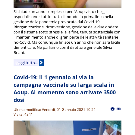
Si chiude un anno complesso per l’Aoup visto che gli
ospedali sono stati in tutto il mondo in prima linea nella
gestione della pandemia provocata dal Covid-19.
Riorganizzazione, riconversione, gestione delle due ondate
con il sistema sotto stress e, alla fine, tenuta sostanziale con
il mantenimento anche di gran parte delle attività sanitarie
no-Covid. Ma comunque finisce un anno che non sarà facile
dimenticare. Ne parliamo con il direttore generale Silvia
Briani.
Leggi tutto...
Covid-19: il 1 gennaio al via la
campagna vaccinale su larga scala in
Aoup. Al momento sono arrivate 3500
dosi
Ultima modifica: Venerdì, 01 Gennaio 2021 10:54
Visite: 4341