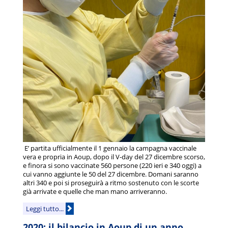
E’ partita ufficialmente il 1 gennaio la campagna vaccinale
vera e propria in Aoup, dopo il V-day del 27 dicembre scorso,
e finora si sono vaccinate 560 persone (220 ieri e 340 oggi) a
cui vanno aggiunte le 50 del 27 dicembre. Domani saranno
altri 340 e poi si proseguirà a ritmo sostenuto con le scorte
già arrivate e quelle che man mano arriveranno.
Leggi tutto...
2020: il bilancio in Aoup di un anno