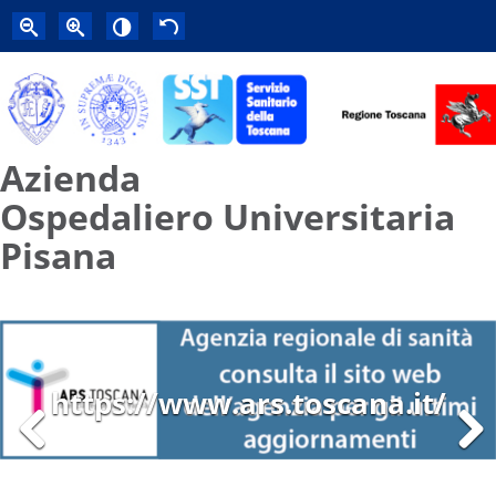
Azienda
Ospedaliero Universitaria
Pisana
https://www.ars.toscana.it/
Previous
Next