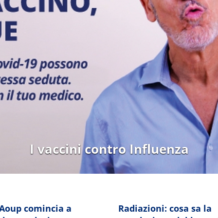
Elisoccorso Pegaso
 Aoup comincia a
Radiazioni: cosa sa la