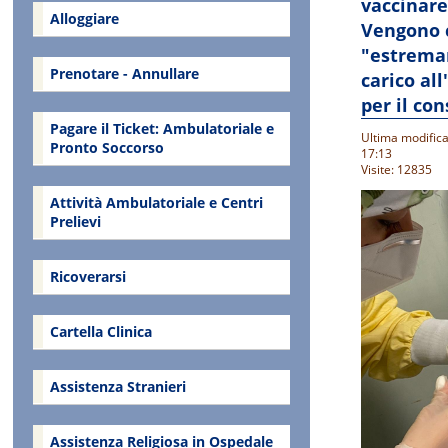
vaccinare
Alloggiare
Vengono c
"estrema
Prenotare - Annullare
carico al
per il co
Pagare il Ticket: Ambulatoriale e
Ultima modific
Pronto Soccorso
17:13
Visite: 12835
Attività Ambulatoriale e Centri
Prelievi
Ricoverarsi
Cartella Clinica
Assistenza Stranieri
Assistenza Religiosa in Ospedale