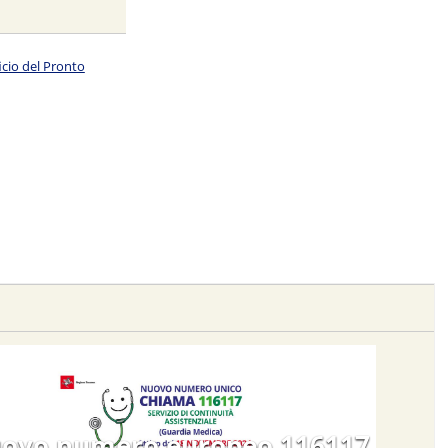
icio del Pronto
ovo numero europeo 116117