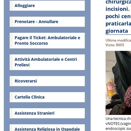
chirurgic
Alloggiare
incisioni.
pochi cen
Prenotare - Annullare
praticarla
giornata
Pagare il Ticket: Ambulatoriale e
Ultima modifica
Pronto Soccorso
Visite: 8605
Attività Ambulatoriale e Centri
Prelievi
Ricoverarsi
Cartella Clinica
Assistenza Stranieri
Una tecnica ch
vNOTES (vagina
endoscopic sur
Assistenza Religiosa in Ospedale