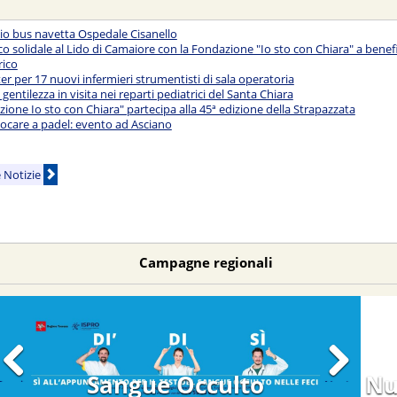
zio bus navetta Ospedale Cisanello
o solidale al Lido di Camaiore con la Fondazione "Io sto con Chiara" a benef
rico
er per 17 nuovi infermieri strumentisti di sala operatoria
 gentilezza in visita nei reparti pediatrici del Santa Chiara
ione Io sto con Chiara" partecipa alla 45ª edizione della Strapazzata
iocare a padel: evento ad Asciano
e Notizie
Campagne regionali
Test HPV
Nu
Previous
Next