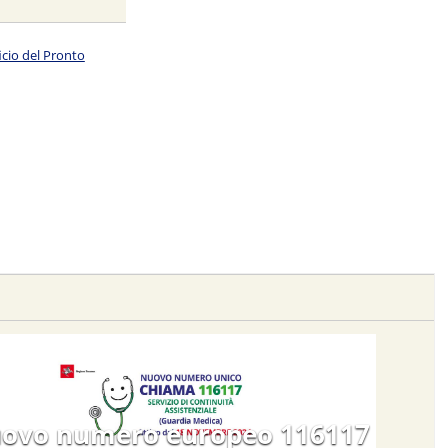
icio del Pronto
ovo numero europeo 116117