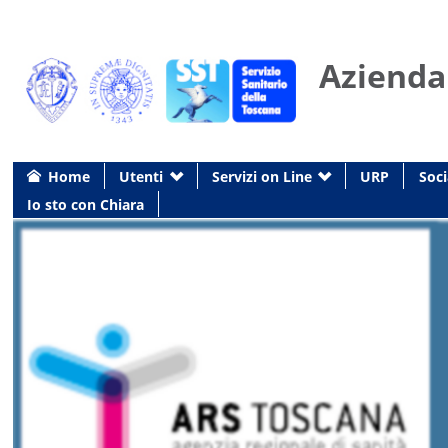
Azienda
Home
Utenti
Servizi on Line
URP
Soci
Io sto con Chiara