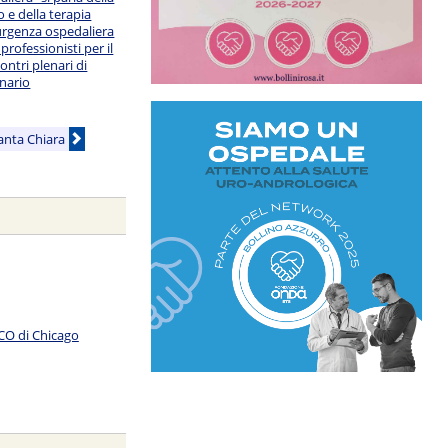
 e della terapia
urgenza ospedaliera
 professionisti per il
ontri plenari di
onario
Santa Chiara
SCO di Chicago