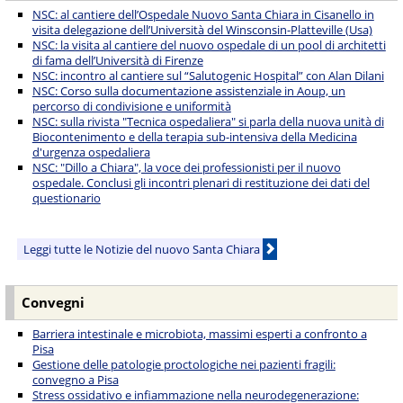
NSC: al cantiere dell’Ospedale Nuovo Santa Chiara in Cisanello in
visita delegazione dell’Università del Winsconsin-Platteville (Usa)
NSC: la visita al cantiere del nuovo ospedale di un pool di architetti
di fama dell’Università di Firenze
NSC: incontro al cantiere sul “Salutogenic Hospital” con Alan Dilani
NSC: Corso sulla documentazione assistenziale in Aoup, un
percorso di condivisione e uniformità
NSC: sulla rivista "Tecnica ospedaliera" si parla della nuova unità di
Biocontenimento e della terapia sub-intensiva della Medicina
d'urgenza ospedaliera
NSC: "Dillo a Chiara", la voce dei professionisti per il nuovo
ospedale. Conclusi gli incontri plenari di restituzione dei dati del
questionario
Leggi tutte le Notizie del nuovo Santa Chiara
Convegni
Barriera intestinale e microbiota, massimi esperti a confronto a
Pisa
Gestione delle patologie proctologiche nei pazienti fragili:
convegno a Pisa
Stress ossidativo e infiammazione nella neurodegenerazione: