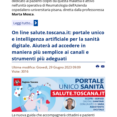
dedicato ai pazienti colpiti da questa malattia e attivo
nell’unità operativa di Reumatologia dell’Azienda
ospedaliero-universitaria pisana, diretta dalla professoressa
Marta Mosca
.
Leggi tutto...
On line salute.toscana.it: portale unico
e intelligenza artificiale per la sanità
digitale. Aiuterà ad accedere in
maniera più semplice ai canali e
strumenti più adeguati
Ultima modifica: Giovedì, 29 Giugno 2023 09:09
Visite: 3016
La nuova guida che accompagnerà cittadini e pazienti