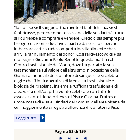
“Io non so se il sangue attualmente si fabbrichi ma, se si
fabbricasse, perderemmo l’occasione della solidarietà. Tutto
si ridurrebbe a comprare e vendere. Credo ci sia sempre più
bisogno di azioni educative a partire dalle scuole perché
imboccare certe strade comporta inevitabilmente che si
arrivi all’annullamento del dono”. Così l’arcivescovo di Pisa
monsignor Giovanni Paolo Benotto questa mattina al
Centro trasfusionale dell’Aoup, dove ha portato la sua
testimonianza sul valore dell’altruismo in occasione della
Giornata mondiale del donatore di sangue che si celebra
oggi e che l’Unità operativa di Medicina trasfusionale e
biologia dei trapianti, insieme all’Officina trasfusionale di
area vasta dell’Aoup, ha voluto celebrare con tutte le
associazioni di donatori, Avis di Pisa e Cascina, Fratres e
Croce Rossa di Pisa e i sindaci dei Comuni dell’area pisana da
cui maggiormente si registra afferenza di donatori a Pisa.
Leggi tutto...
Pagina 53 di 159