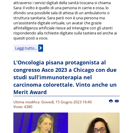
attraverso i servizi digitali della sanità toscana si chiama
Sara: il volto è quello di una persona in carne e ossa, lo
sfondo una possibile sala di attesa di un ambulatorio o
struttura sanitaria. Sara però non è una persona ma
un’assistente digitale virtuale, un avatar che grazie
all’intelligenza artificiale riesce ad interagire con gli utenti
rispondendo alla richieste digitate sulla tastiera ed anche ai
quesiti posti a voce.
Leggi tutto...
L’Oncologia pisana protagonista al
congresso Asco 2023 a Chicago con due
studi sull’immunoterapia nel
carcinoma colorettale. Vinto anche un
Merit Award
Ultima modifica: Giovedì, 15 Giugno 2023 16:40
Visite: 4380