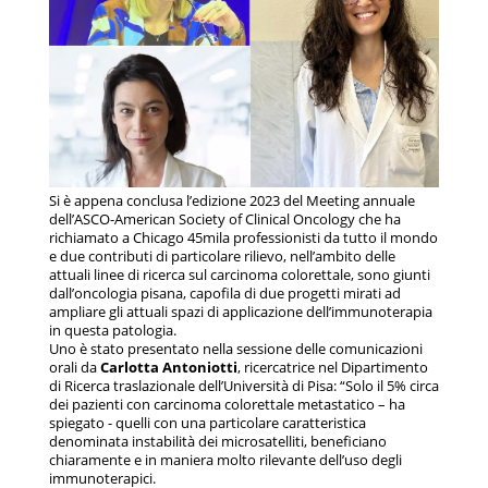
Si è appena conclusa l’edizione 2023 del Meeting annuale
dell’ASCO-American Society of Clinical Oncology che ha
richiamato a Chicago 45mila professionisti da tutto il mondo
e due contributi di particolare rilievo, nell’ambito delle
attuali linee di ricerca sul carcinoma colorettale, sono giunti
dall’oncologia pisana, capofila di due progetti mirati ad
ampliare gli attuali spazi di applicazione dell’immunoterapia
in questa patologia.
Uno è stato presentato nella sessione delle comunicazioni
orali da
Carlotta Antoniotti
, ricercatrice nel Dipartimento
di Ricerca traslazionale dell’Università di Pisa: “Solo il 5% circa
dei pazienti con carcinoma colorettale metastatico – ha
spiegato - quelli con una particolare caratteristica
denominata instabilità dei microsatelliti, beneficiano
chiaramente e in maniera molto rilevante dell’uso degli
immunoterapici.