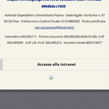
490dbdcc7d35
Azienda Ospedaliero Universitaria Pisana - Sede legale: Via Roma n. 67
56126 Pisa - Partiva Iva e Codice Fiscale: 01310860505 Posta certificata
pec-aoupisana@legalmail.it
Centralino 050.992111 Pronto Soccorso 050.992300 (8:00-01:00) CUP
050.995995 CUP Lib. Prof. 050.995272 Numero Verde 800.015877
Accesso alla intranet