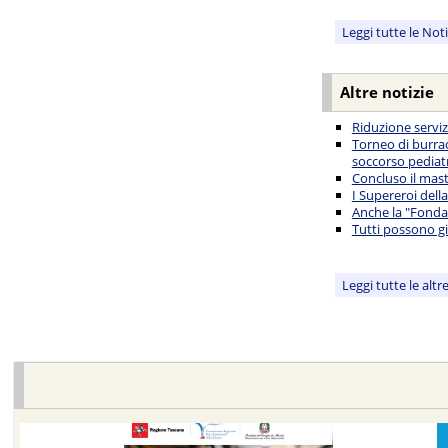
Leggi tutte le Not
Altre notizie
Riduzione servi
Torneo di burrac
soccorso pediat
Concluso il mast
I Supereroi della
Anche la "Fondaz
Tutti possono g
Leggi tutte le altr