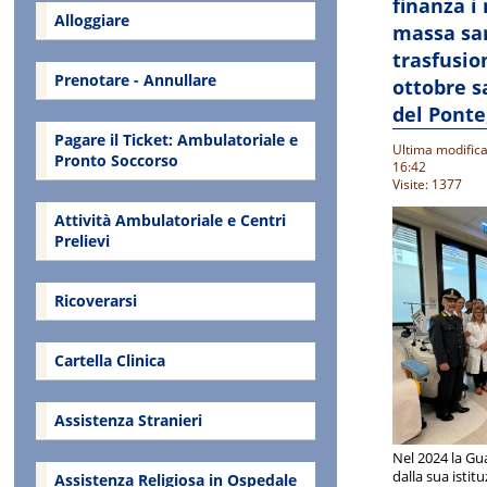
finanza i
Alloggiare
massa sa
trasfusio
Prenotare - Annullare
ottobre s
del Ponte
Pagare il Ticket: Ambulatoriale e
Ultima modifica
Pronto Soccorso
16:42
Visite: 1377
Attività Ambulatoriale e Centri
Prelievi
Ricoverarsi
Cartella Clinica
Assistenza Stranieri
Nel 2024 la Gua
dalla sua istitu
Assistenza Religiosa in Ospedale