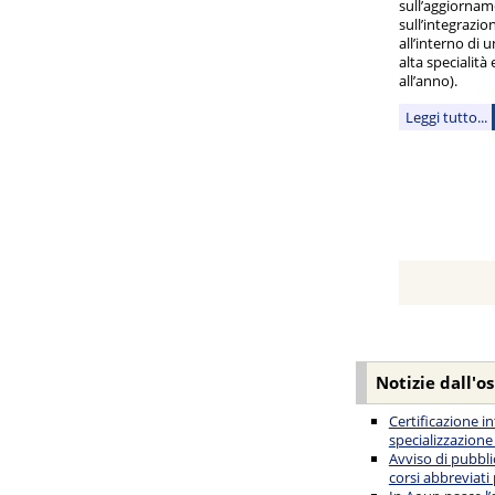
sull’aggiornam
sull’integrazio
all’interno di 
alta specialità
all’anno).
Leggi tutto...
Notizie dall'o
Certificazione i
specializzazione
Avviso di pubbli
corsi abbreviati