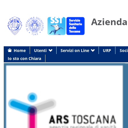
Azienda
Home
Utenti
Servizi on Line
URP
Soci
Io sto con Chiara