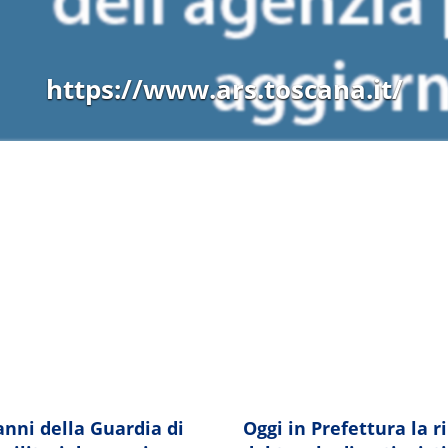
.regione.toscana.it/-/progetto-m
 anni della Guardia di
Oggi in Prefettura la 