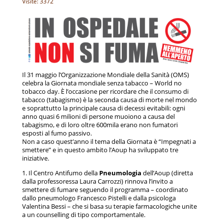
Visite: 3372
Il 31 maggio l’Organizzazione Mondiale della Sanità (OMS)
celebra la Giornata mondiale senza tabacco – World no
tobacco day. È l’occasione per ricordare che il consumo di
tabacco (tabagismo) è la seconda causa di morte nel mondo
e soprattutto la principale causa di decessi evitabili: ogni
anno quasi 6 milioni di persone muoiono a causa del
tabagismo, e di loro oltre 600mila erano non fumatori
esposti al fumo passivo.
Non a caso quest’anno il tema della Giornata è “Impegnati a
smettere” e in questo ambito l’Aoup ha sviluppato tre
iniziative.
1. Il Centro Antifumo della
Pneumologia
dell’Aoup (diretta
dalla professoressa Laura Carrozzi) rinnova l’invito a
smettere di fumare seguendo il programma – coordinato
dallo pneumologo Francesco Pistelli e dalla psicologa
Valentina Bessi – che si basa su terapie farmacologiche unite
a un counselling di tipo comportamentale.