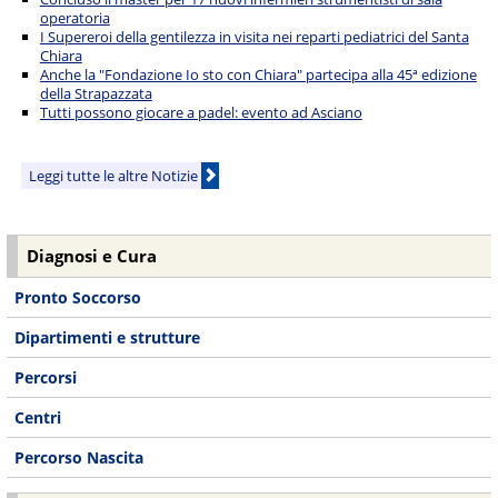
operatoria
I Supereroi della gentilezza in visita nei reparti pediatrici del Santa
Chiara
Anche la "Fondazione Io sto con Chiara" partecipa alla 45ª edizione
della Strapazzata
Tutti possono giocare a padel: evento ad Asciano
Leggi tutte le altre Notizie
Diagnosi e Cura
Pronto Soccorso
Dipartimenti e strutture
Percorsi
Centri
Percorso Nascita