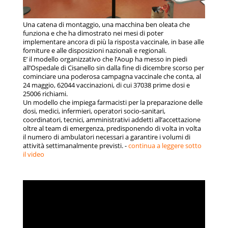
Una catena di montaggio, una macchina ben oleata che
funziona e che ha dimostrato nei mesi di poter
implementare ancora di più la risposta vaccinale, in base alle
forniture e alle disposizioni nazionali e regionali.
E’ il modello organizzativo che l’Aoup ha messo in piedi
all’Ospedale di Cisanello sin dalla fine di dicembre scorso per
cominciare una poderosa campagna vaccinale che conta, al
24 maggio, 62044 vaccinazioni, di cui 37038 prime dosi e
25006 richiami.
Un modello che impiega farmacisti per la preparazione delle
dosi, medici, infermieri, operatori socio-sanitari,
coordinatori, tecnici, amministrativi addetti all’accettazione
oltre al team di emergenza, predisponendo di volta in volta
il numero di ambulatori necessari a garantire i volumi di
attività settimanalmente previsti. -
continua a leggere sotto
il video