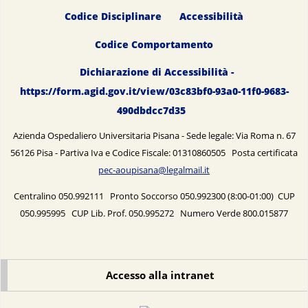
Codice Disciplinare
Accessibilità
Codice Comportamento
Dichiarazione di Accessibilità -
https://form.agid.gov.it/view/03c83bf0-93a0-11f0-9683-
490dbdcc7d35
Azienda Ospedaliero Universitaria Pisana - Sede legale: Via Roma n. 67
56126 Pisa - Partiva Iva e Codice Fiscale: 01310860505 Posta certificata
pec-aoupisana@legalmail.it
Centralino 050.992111 Pronto Soccorso 050.992300 (8:00-01:00) CUP
050.995995 CUP Lib. Prof. 050.995272 Numero Verde 800.015877
Accesso alla intranet