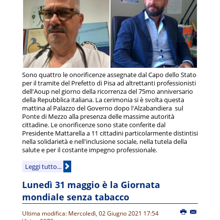
Sono quattro le onorificenze assegnate dal Capo dello Stato
per il tramite del Prefetto di Pisa ad altrettanti professionisti
dell'Aoup nel giorno della ricorrenza del 75mo anniversario
della Repubblica italiana. La cerimonia si è svolta questa
mattina al Palazzo del Governo dopo l'Alzabandiera sul
Ponte di Mezzo alla presenza delle massime autorità
cittadine. Le onorificenze sono state conferite dal
Presidente Mattarella a 11 cittadini particolarmente distintisi
nella solidarietà e nell'inclusione sociale, nella tutela della
salute e per il costante impegno professionale.
Leggi tutto...
Lunedì 31 maggio è la Giornata
mondiale senza tabacco
Ultima modifica: Mercoledì, 02 Giugno 2021 17:54