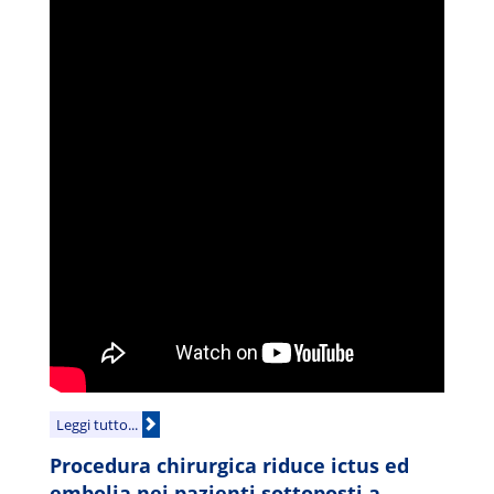
Leggi tutto...
Procedura chirurgica riduce ictus ed
embolia nei pazienti sottoposti a