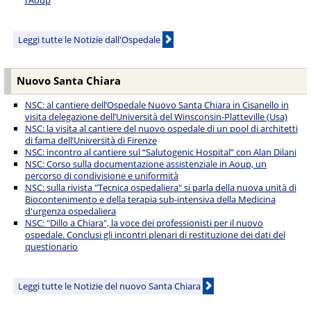
l’Aoup
Leggi tutte le Notizie dall'Ospedale
Nuovo Santa Chiara
NSC: al cantiere dell’Ospedale Nuovo Santa Chiara in Cisanello in
visita delegazione dell’Università del Winsconsin-Platteville (Usa)
NSC: la visita al cantiere del nuovo ospedale di un pool di architetti
di fama dell’Università di Firenze
NSC: incontro al cantiere sul “Salutogenic Hospital” con Alan Dilani
NSC: Corso sulla documentazione assistenziale in Aoup, un
percorso di condivisione e uniformità
NSC: sulla rivista "Tecnica ospedaliera" si parla della nuova unità di
Biocontenimento e della terapia sub-intensiva della Medicina
d'urgenza ospedaliera
NSC: "Dillo a Chiara", la voce dei professionisti per il nuovo
ospedale. Conclusi gli incontri plenari di restituzione dei dati del
questionario
Leggi tutte le Notizie del nuovo Santa Chiara