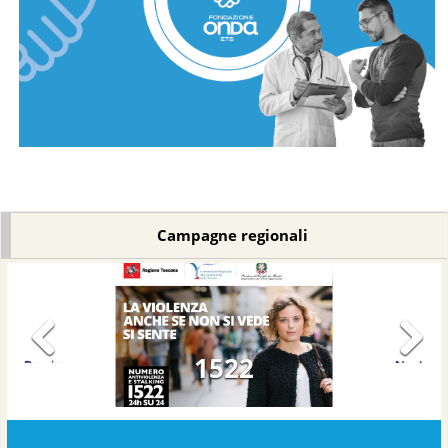
Campagne regionali
1522
Previous
Next