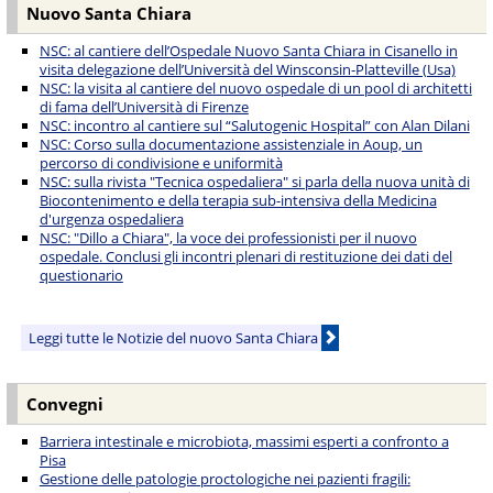
Nuovo Santa Chiara
NSC: al cantiere dell’Ospedale Nuovo Santa Chiara in Cisanello in
visita delegazione dell’Università del Winsconsin-Platteville (Usa)
NSC: la visita al cantiere del nuovo ospedale di un pool di architetti
di fama dell’Università di Firenze
NSC: incontro al cantiere sul “Salutogenic Hospital” con Alan Dilani
NSC: Corso sulla documentazione assistenziale in Aoup, un
percorso di condivisione e uniformità
NSC: sulla rivista "Tecnica ospedaliera" si parla della nuova unità di
Biocontenimento e della terapia sub-intensiva della Medicina
d'urgenza ospedaliera
NSC: "Dillo a Chiara", la voce dei professionisti per il nuovo
ospedale. Conclusi gli incontri plenari di restituzione dei dati del
questionario
Leggi tutte le Notizie del nuovo Santa Chiara
Convegni
Barriera intestinale e microbiota, massimi esperti a confronto a
Pisa
Gestione delle patologie proctologiche nei pazienti fragili: