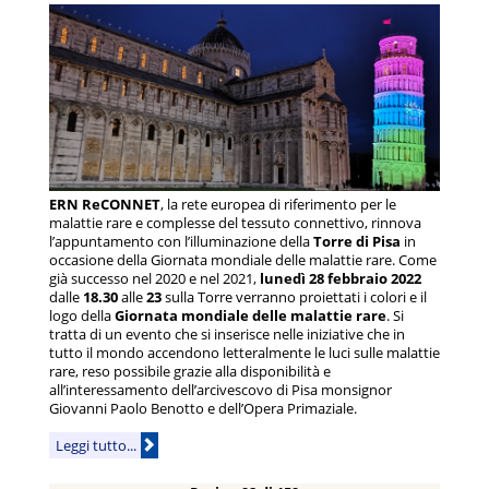
ERN ReCONNET
, la rete europea di riferimento per le
malattie rare e complesse del tessuto connettivo, rinnova
l’appuntamento con l’illuminazione della
Torre di Pisa
in
occasione della Giornata mondiale delle malattie rare. Come
già successo nel 2020 e nel 2021,
lunedì 28 febbraio 2022
dalle
18.30
alle
23
sulla Torre verranno proiettati i colori e il
logo della
Giornata mondiale delle malattie rare
. Si
tratta di un evento che si inserisce nelle iniziative che in
tutto il mondo accendono letteralmente le luci sulle malattie
rare, reso possibile grazie alla disponibilità e
all’interessamento dell’arcivescovo di Pisa monsignor
Giovanni Paolo Benotto e dell’Opera Primaziale.
Leggi tutto...