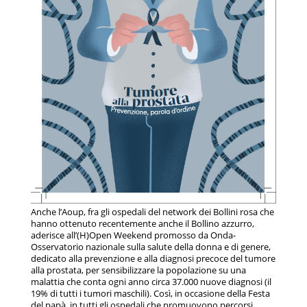
Anche l’Aoup, fra gli ospedali del network dei Bollini rosa che
hanno ottenuto recentemente anche il Bollino azzurro,
aderisce all’(H)Open Weekend promosso da Onda-
Osservatorio nazionale sulla salute della donna e di genere,
dedicato alla prevenzione e alla diagnosi precoce del tumore
alla prostata, per sensibilizzare la popolazione su una
malattia che conta ogni anno circa 37.000 nuove diagnosi (il
19% di tutti i tumori maschili). Così, in occasione della Festa
del papà, in tutti gli ospedali che promuovono percorsi