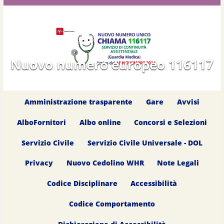
Nuovo numero europeo 116117
Amministrazione trasparente
Gare
Avvisi
AlboFornitori
Albo online
Concorsi e Selezioni
Servizio Civile
Servizio Civile Universale - DOL
Privacy
Nuovo Cedolino WHR
Note Legali
Codice Disciplinare
Accessibilità
Codice Comportamento