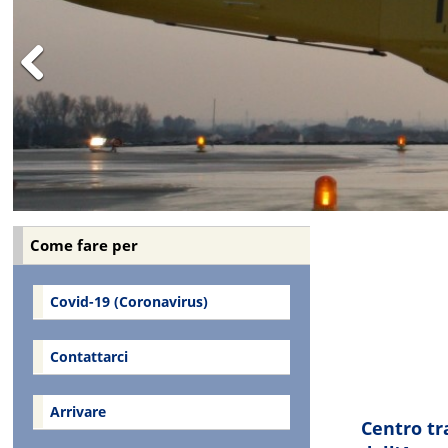
Previous
https://www
Come fare per
Covid-19 (Coronavirus)
Contattarci
Arrivare
Centro tr