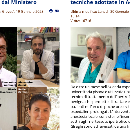
i dal Ministero
tecniche adottate in 
: Giovedì, 19 Gennaio 2023
Ultima modifica: Lunedì, 30 Gennaio
18:14
Visite: 16716
Da oltre un mese nell’Azienda ospe
universitaria pisana è utilizzata u
tecnica di trattamento dell’ipertrof
benigna che permette di trattare e
pazienti nell’arco di poche ore, evi
ospedalieri prolungati. L’intervento
anestesia locale, consiste nell’ins
sottili aghi nel tessuto ipertrofico 
Gli aghi sono attraversati da una fi