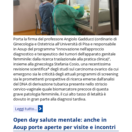
Porta la firma del professore Angiolo Gadducci (ordinario di
Ginecologia e Ostetricia all'Università di Pisa e responsabile
in Aoup del programma “Innovazione nell’approccio
diagnostico e terapeutico dei tumori dell’apparato genitale
femminile: dalla ricerca traslazionale alla pratica clinica)”,
insieme alla ginecologa Stefania Cosio, una recentissima
revisione scientifica* degli studi sul carcinoma ovarico da cui
emergono sia le criticità degli attuali programmi di screening
sia le promettenti prospettive di ricerca emerse dall’analisi
del DNA di derivazione tubarica presente nello striscio
cervico-vaginale quale biomarcatore precoce di questa
grave patologia femminile, il cui alto tasso di letalità è
dovuto in gran parte alla diagnosi tardiva.
Leggi tutto...
Open day salute mentale: anche in
Aoup porte aperte per visite e incontri