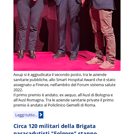
Aoup si è aggiudicata il secondo posto, tra le aziende
sanitarie pubbliche, allo Smart Hospital Award che è stato
assegnato a Firenze, nell’ambito del Forum sistema salute
2022.
Il primo premio è andato, ex aequo, all'Ausl di Bologna e
all'Ausl Romagna. Tra le aziende sanitarie private il primo
premio è andato al Policlinico Gemelli di Roma.
Leggi tutto...
Circa 120 militari della Brigata
paracadutisti "Folgore" stanno