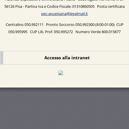
56126 Pisa - Partiva Iva e Codice Fiscale: 01310860505 Posta certificata
pec-aoupisana@legalmail.it
Centralino 050.992111 Pronto Soccorso 050.992300 (8:00-01:00) CUP
050.995995 CUP Lib. Prof. 050.995272 Numero Verde 800.015877
Accesso alla intranet