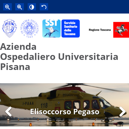
Azienda
Ospedaliero Universitaria
Pisana
Elisoccorso Pegaso
Previous
Next