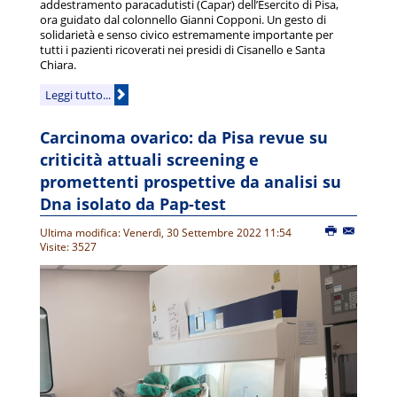
addestramento paracadutisti (Capar) dell’Esercito di Pisa,
ora guidato dal colonnello Gianni Copponi. Un gesto di
solidarietà e senso civico estremamente importante per
tutti i pazienti ricoverati nei presidi di Cisanello e Santa
Chiara.
Leggi tutto...
Carcinoma ovarico: da Pisa revue su
criticità attuali screening e
promettenti prospettive da analisi su
Dna isolato da Pap-test
Ultima modifica: Venerdì, 30 Settembre 2022 11:54
Visite: 3527